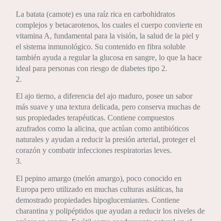
La batata (camote) es una raíz rica en carbohidratos
complejos y betacarotenos, los cuales el cuerpo convierte en
vitamina A, fundamental para la visión, la salud de la piel y
el sistema inmunológico. Su contenido en fibra soluble
también ayuda a regular la glucosa en sangre, lo que la hace
ideal para personas con riesgo de diabetes tipo 2.
2.
El ajo tierno, a diferencia del ajo maduro, posee un sabor
más suave y una textura delicada, pero conserva muchas de
sus propiedades terapéuticas. Contiene compuestos
azufrados como la alicina, que actúan como antibióticos
naturales y ayudan a reducir la presión arterial, proteger el
corazón y combatir infecciones respiratorias leves.
3.
El pepino amargo (melón amargo), poco conocido en
Europa pero utilizado en muchas culturas asiáticas, ha
demostrado propiedades hipoglucemiantes. Contiene
charantina y polipéptidos que ayudan a reducir los niveles de