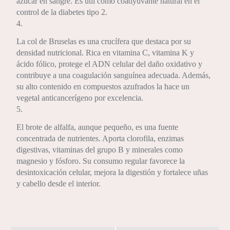
azúcar en sangre. Es útil como coadyuvante natural en el
control de la diabetes tipo 2.
4.
La col de Bruselas es una crucífera que destaca por su
densidad nutricional. Rica en vitamina C, vitamina K y
ácido fólico, protege el ADN celular del daño oxidativo y
contribuye a una coagulación sanguínea adecuada. Además,
su alto contenido en compuestos azufrados la hace un
vegetal anticancerígeno por excelencia.
5.
El brote de alfalfa, aunque pequeño, es una fuente
concentrada de nutrientes. Aporta clorofila, enzimas
digestivas, vitaminas del grupo B y minerales como
magnesio y fósforo. Su consumo regular favorece la
desintoxicación celular, mejora la digestión y fortalece uñas
y cabello desde el interior.