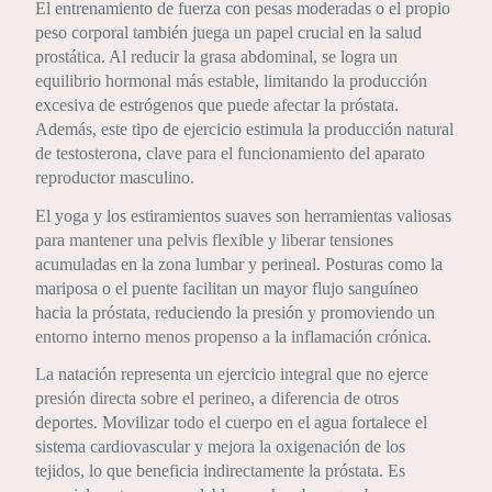
El entrenamiento de fuerza con pesas moderadas o el propio
peso corporal también juega un papel crucial en la salud
prostática. Al reducir la grasa abdominal, se logra un
equilibrio hormonal más estable, limitando la producción
excesiva de estrógenos que puede afectar la próstata.
Además, este tipo de ejercicio estimula la producción natural
de testosterona, clave para el funcionamiento del aparato
reproductor masculino.
El yoga y los estiramientos suaves son herramientas valiosas
para mantener una pelvis flexible y liberar tensiones
acumuladas en la zona lumbar y perineal. Posturas como la
mariposa o el puente facilitan un mayor flujo sanguíneo
hacia la próstata, reduciendo la presión y promoviendo un
entorno interno menos propenso a la inflamación crónica.
La natación representa un ejercicio integral que no ejerce
presión directa sobre el perineo, a diferencia de otros
deportes. Movilizar todo el cuerpo en el agua fortalece el
sistema cardiovascular y mejora la oxigenación de los
tejidos, lo que beneficia indirectamente la próstata. Es