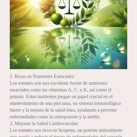
1. Ricos en Nutrientes Esenciales
Los tomates son una excelente fuente de nutrientes
esenciales como las vitaminas A, C, y K, así como el
potasio. Estos nutrientes juegan un papel crucial en el
mantenimiento de una piel sana, un sistema inmunológico
fuerte y la mejora de la salud ósea, ayudando a prevenir
enfermedades como la osteoporosis y la artritis.
2. Mejoran la Salud Cardiovascular
Los tomates son ricos en licopeno, un potente antioxidante
que ayuda a reducir el riesgo de enfermedades del corazón.