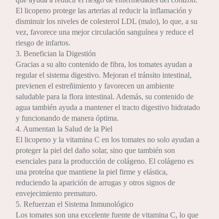
El licopeno protege las arterias al reducir la inflamación y
disminuir los niveles de colesterol LDL (malo), lo que, a su
vez, favorece una mejor circulación sanguínea y reduce el
riesgo de infartos.
3. Benefician la Digestión
Gracias a su alto contenido de fibra, los tomates ayudan a
regular el sistema digestivo. Mejoran el tránsito intestinal,
previenen el estreñimiento y favorecen un ambiente
saludable para la flora intestinal. Además, su contenido de
agua también ayuda a mantener el tracto digestivo hidratado
y funcionando de manera óptima.
4. Aumentan la Salud de la Piel
El licopeno y la vitamina C en los tomates no solo ayudan a
proteger la piel del daño solar, sino que también son
esenciales para la producción de colágeno. El colágeno es
una proteína que mantiene la piel firme y elástica,
reduciendo la aparición de arrugas y otros signos de
envejecimiento prematuro.
5. Refuerzan el Sistema Inmunológico
Los tomates son una excelente fuente de vitamina C, lo que